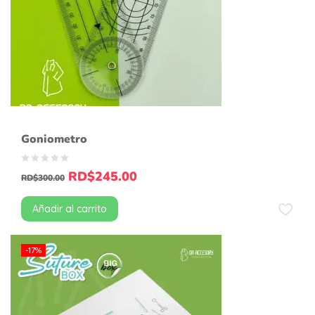
Goniometro
RD$
245.00
RD$
300.00
Añadir al carrito
-17%