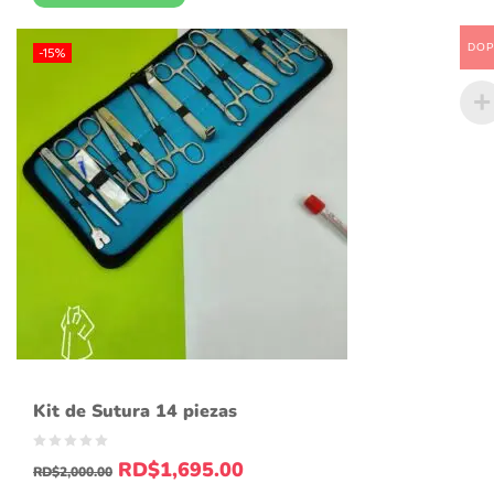
DO
-15%
Kit de Sutura 14 piezas
RD$
1,695.00
RD$
2,000.00