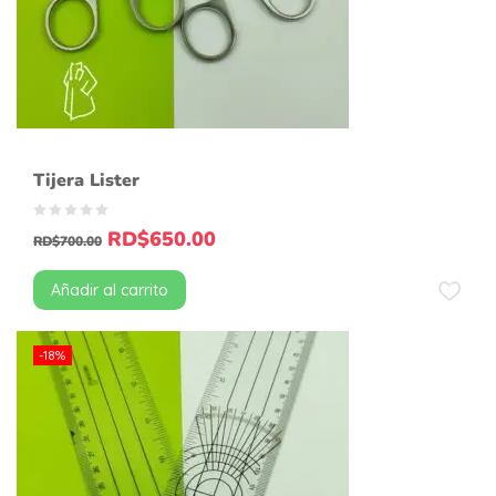
Tijera Lister
RD$
650.00
RD$
700.00
Añadir al carrito
-18%