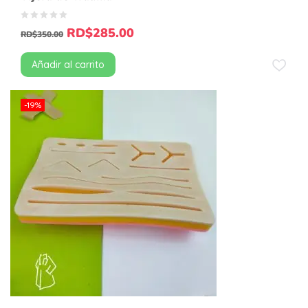
RD$
285.00
RD$
350.00
Añadir al carrito
-19%