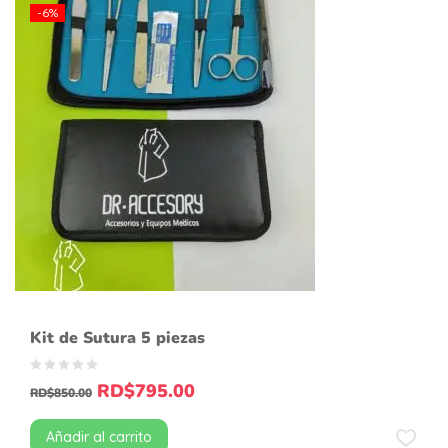
-6%
Kit de Sutura 5 piezas
RD$
795.00
RD$
850.00
Añadir al carrito