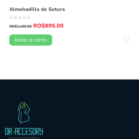
Almohadilla de Sutura
RD$
895.00
RD$
1,100.00
Añadir al carrito