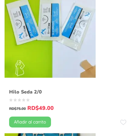
Hilo Seda 2/0
RD$
49.00
RD$
75.00
Añadir al carrito