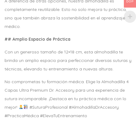
A diferencia de otras opciones, nuestra almohadilla es
DOP
completamente reutilizable. Esto no solo mejora tu práctica,
sino que también abraza la sostenibilidad en el aprendizaje
médico.
## Amplio Espacio de Práctica
Con un generoso tamaño de 12×18 cm, esta almohadilla te
brinda un amplio espacio para perfeccionar diversas suturas y
técnicas, elevando tu entrenamiento a nuevas alturas.
No comprometas tu formación médica. Elige la Almohadilla 4
Capas Ultra Premium Dr. Accesory para una experiencia de
sutura incomparable. ¡Destaca en tu práctica médica con lo
mejor!
#SuturaProfesional #AlmohadillaDrAccesory
#PracticaMédica #ElevaTuEntrenamiento