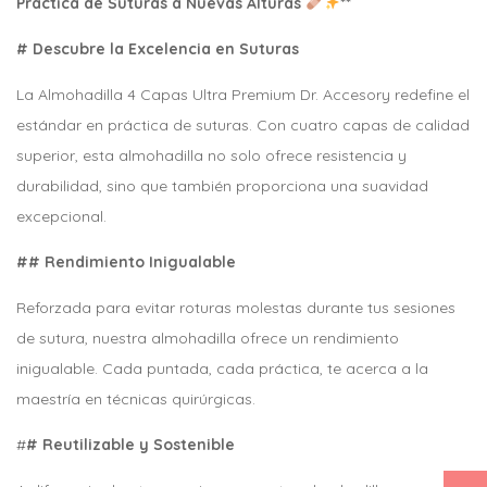
Práctica de Suturas a Nuevas Alturas
**
# Descubre la Excelencia en Suturas
La Almohadilla 4 Capas Ultra Premium Dr. Accesory redefine el
estándar en práctica de suturas. Con cuatro capas de calidad
superior, esta almohadilla no solo ofrece resistencia y
durabilidad, sino que también proporciona una suavidad
excepcional.
## Rendimiento Inigualable
Reforzada para evitar roturas molestas durante tus sesiones
de sutura, nuestra almohadilla ofrece un rendimiento
inigualable. Cada puntada, cada práctica, te acerca a la
maestría en técnicas quirúrgicas.
#
# Reutilizable y Sostenible