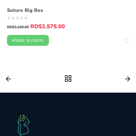
Suture Big Box
RD$
2,575.00
RD$
3,100.00
Añadir al carrito