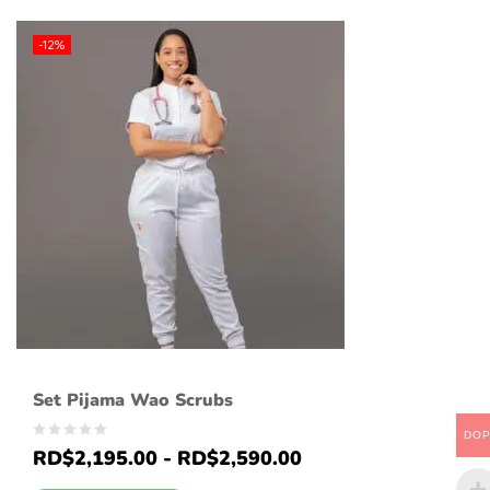
-12%
Set Pijama Wao Scrubs
DO
RD$
2,195.00
-
RD$
2,590.00