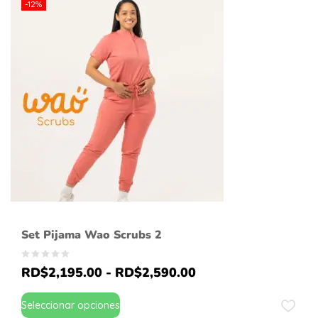
-12%
Set Pijama Wao Scrubs 2
RD$
2,195.00
-
RD$
2,590.00
Seleccionar opciones