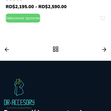
RD$
2,195.00
-
RD$
2,590.00
Seleccionar opciones