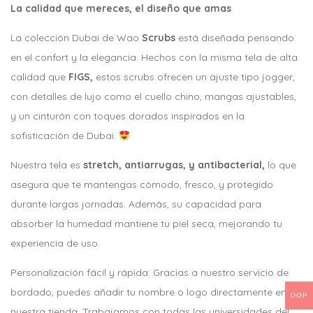
La calidad que mereces, el diseño que amas
La colección Dubai de Wao
Scrubs
está diseñada pensando
en el confort y la elegancia. Hechos con la misma tela de alta
calidad que
FIGS,
estos scrubs ofrecen un ajuste tipo jogger,
con detalles de lujo como el cuello chino, mangas ajustables,
y un cinturón con toques dorados inspirados en la
sofisticación de Dubai.
Nuestra tela es
stretch, antiarrugas, y antibacterial,
lo que
asegura que te mantengas cómodo, fresco, y protegido
durante largas jornadas. Además, su capacidad para
absorber la humedad mantiene tu piel seca, mejorando tu
experiencia de uso.
Personalización fácil y rápida: Gracias a nuestro servicio de
bordado, puedes añadir tu nombre o logo directamente en
DOP
nuestra tienda. Trabajamos con todas las universidades del