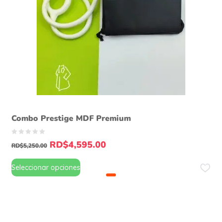
Combo Prestige MDF Premium
RD$
4,595.00
RD$
5,250.00
Seleccionar opciones