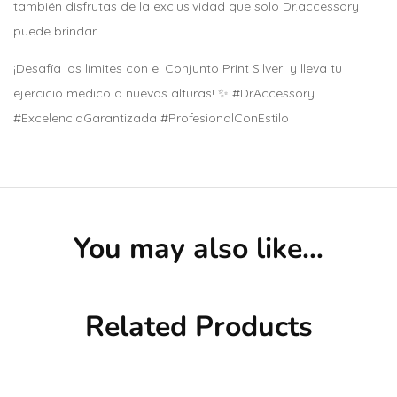
también disfrutas de la exclusividad que solo Dr.accessory
puede brindar.
¡Desafía los límites con el Conjunto Print Silver y lleva tu
ejercicio médico a nuevas alturas! ✨ #DrAccessory
#ExcelenciaGarantizada #ProfesionalConEstilo
You may also like…
Related Products