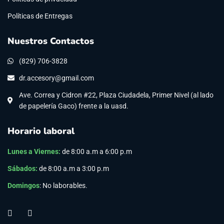
Políticas de Entregas
Nuestros Contactos
(829) 706-3828
dr.accesory@gmail.com
Ave. Correa y Cidron #22, Plaza Ciudadela, Primer Nivel (al lado
de papelería Gaco) frente a la uasd.
Horario laboral
Lunes a Viernes
:
de 8:00 a.m a 6:00 p.m
Sábados:
de 8:00 a.m a 3:00 p.m
Domingos
: No laborables.