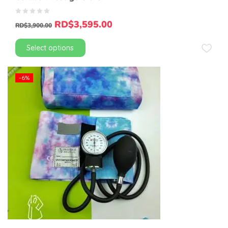
RD$
3,595.00
RD$
3,900.00
Select options
-6%