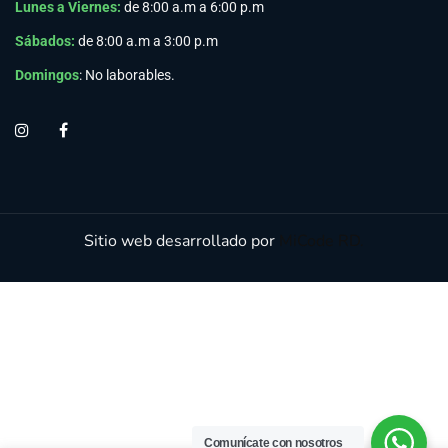
Lunes a Viernes
:
de 8:00 a.m a 6:00 p.m
Sábados:
de 8:00 a.m a 3:00 p.m
Domingos
: No laborables.
Sitio web desarrollado por
MiCode RD.
Comunícate con nosotros