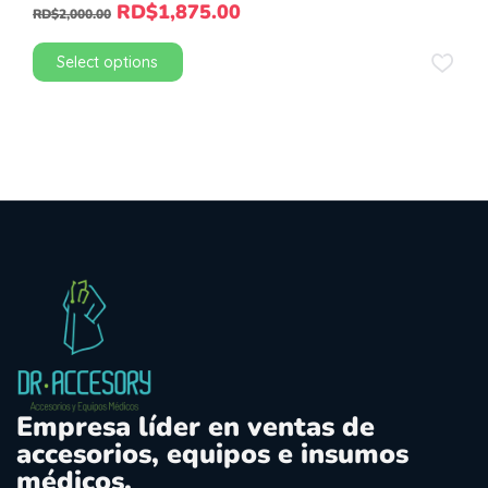
RD$
1,875.00
RD$
2,000.00
Select options
Empresa líder en ventas de
accesorios, equipos e insumos
médicos.