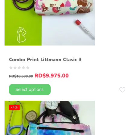
Combo Print Littmann Clasic 3
RD$
9,975.00
RD$
10,500.00
Select options
-4%