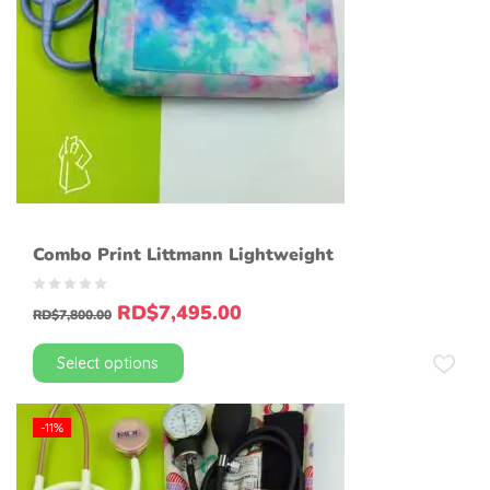
Combo Print Littmann Lightweight
RD$
7,495.00
RD$
7,800.00
Select options
-11%