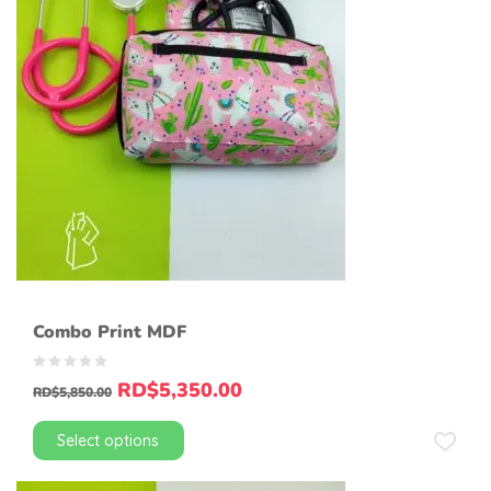
Combo Print MDF
RD$
5,350.00
RD$
5,850.00
Select options