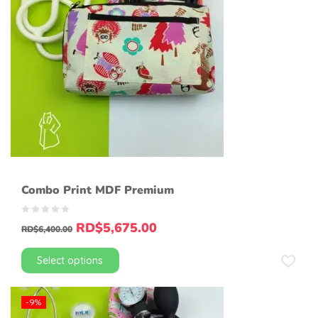
Combo Print MDF Premium
RD$
5,675.00
RD$
6,400.00
Select options
-9%