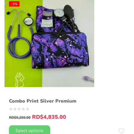
-8%
Combo Print Silver Premium
RD$
4,835.00
RD$
5,250.00
Select options