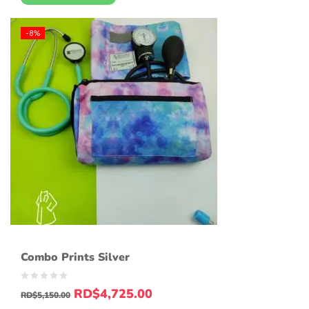
-8%
Combo Prints Silver
RD$
4,725.00
RD$
5,150.00