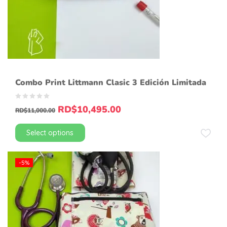
Combo Print Littmann Clasic 3 Edición Limitada
RD$
10,495.00
RD$
11,000.00
Select options
-5%