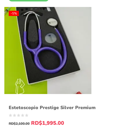
-5%
Estetoscopio Prestige Silver Premium
RD$
1,995.00
RD$
2,100.00