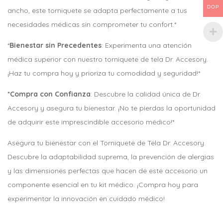
DOP
ancho, este torniquete se adapta perfectamente a tus
necesidades médicas sin comprometer tu confort.*
*
Bienestar sin Precedentes
: Experimenta una atención
médica superior con nuestro torniquete de tela Dr. Accesory.
¡Haz tu compra hoy y prioriza tu comodidad y seguridad!*
*Compra con Confianza
: Descubre la calidad única de Dr.
Accesory y asegura tu bienestar. ¡No te pierdas la oportunidad
de adquirir este imprescindible accesorio médico!*
Asegura tu bienestar con el Torniquete de Tela Dr. Accesory.
Descubre la adaptabilidad suprema, la prevención de alergias
y las dimensiones perfectas que hacen de este accesorio un
componente esencial en tu kit médico. ¡Compra hoy para
experimentar la innovación en cuidado médico!