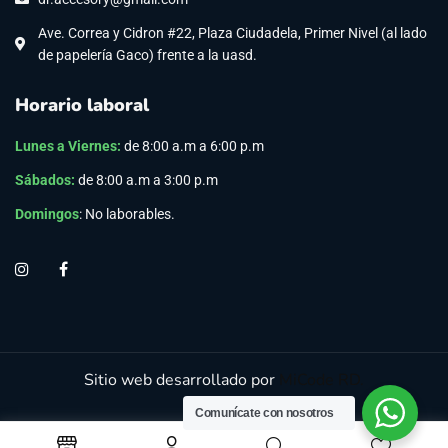
Ave. Correa y Cidron #22, Plaza Ciudadela, Primer Nivel (al lado
de papelería Gaco) frente a la uasd.
Horario laboral
Lunes a Viernes
:
de 8:00 a.m a 6:00 p.m
Sábados:
de 8:00 a.m a 3:00 p.m
Domingos
: No laborables.
Sitio web desarrollado por
MiCode RD.
Comunícate con nosotros