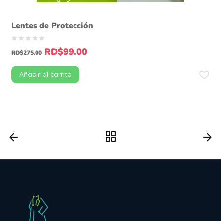
Lentes de Protección
RD$
99.00
RD$
275.00
Añadir al carrito