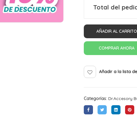
Total del pedi
AÑADIR AL CARRITO
COMPRAR AHORA
Añadir a la lista 
Categorías:
Dr.accesory B