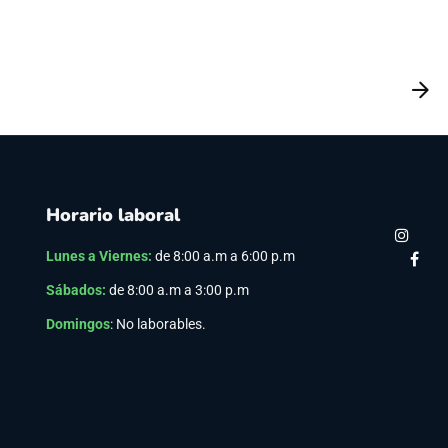
Horario laboral
Lunes a Viernes
:
de 8:00 a.m a 6:00 p.m
Sábados:
de 8:00 a.m a 3:00 p.m
Domingos
: No laborables.