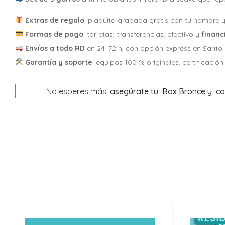
Extras de regalo
: plaquita grabada gratis con tu nombre 
Formas de pago
: tarjetas, transferencias, efectivo y
financ
Envíos a todo RD
en 24–72 h, con opción express en Santo
Garantía y soporte
: equipos 100 % originales, certificació
No esperes más
: asegúrate tu Box Bronce y co