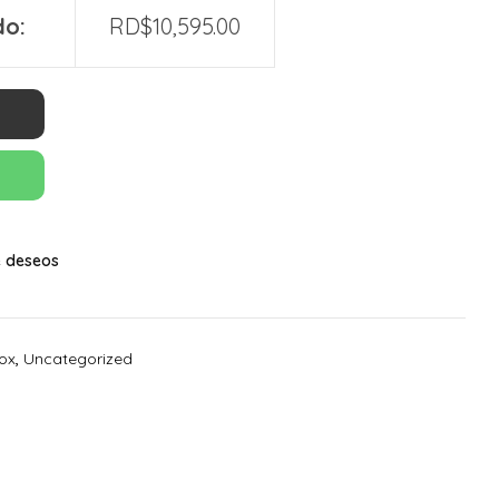
do:
RD$
10,595.00
de deseos
ox
,
Uncategorized