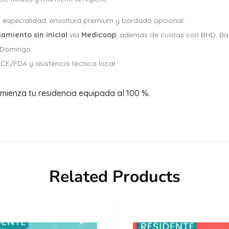
y especialidad, envoltura premium y bordado opcional.
iamiento sin inicial
vía
Medicoop
, además de cuotas con BHD, Ban
 Domingo.
n CE/FDA y asistencia técnica local.
mienza tu residencia equipada al 100 %.
Related Products