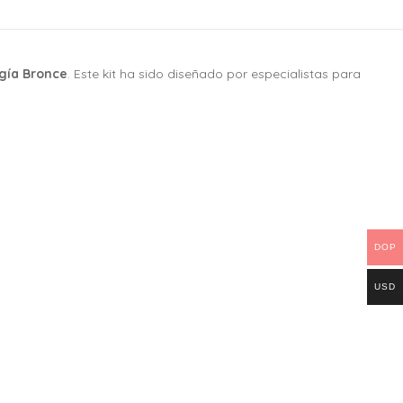
gía Bronce
. Este kit ha sido diseñado por especialistas para
DOP
USD