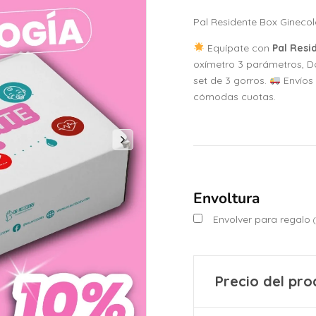
Pal Residente Box Ginecolo
Equípate con
Pal Resi
oxímetro 3 parámetros, Dop
set de 3 gorros.
Envíos
cómodas cuotas.
Envoltura
Envolver para regalo
(
Precio del pro