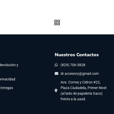
Nuestros Contactos
devolución y
(829) 706-3828
dr.accesory@gmail.com
privacidad
Ave. Correa y Cidron #22,
 Entregas
Plaza Ciudadela, Primer Nivel
(al lado de papelería Gaco)
frente a la uasd.