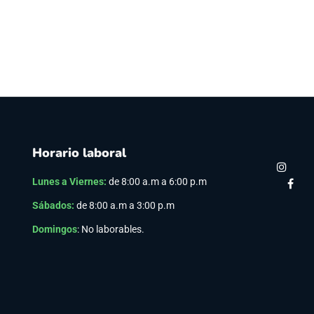
Horario laboral
Lunes a Viernes
:
de 8:00 a.m a 6:00 p.m
Sábados:
de 8:00 a.m a 3:00 p.m
Domingos
: No laborables.